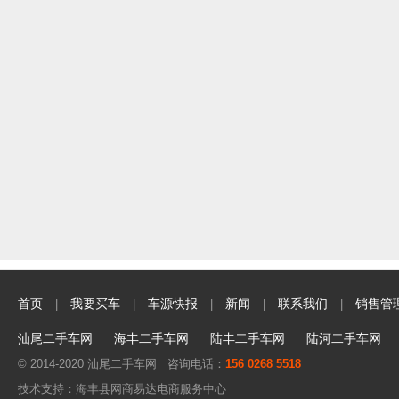
首页
我要买车
车源快报
新闻
联系我们
销售管
|
|
|
|
|
汕尾二手车网
海丰二手车网
陆丰二手车网
陆河二手车网
© 2014-2020 汕尾二手车网 咨询电话：
156 0268 5518
技术支持：
海丰县网商易达电商服务中心