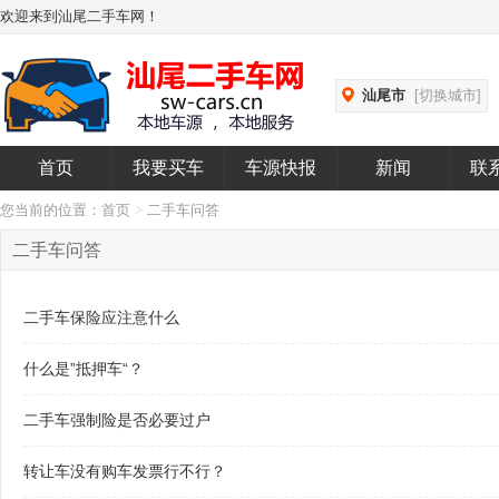
欢迎来到汕尾二手车网！
汕尾市
[切换城市]
首页
我要买车
车源快报
新闻
联
您当前的位置：
首页
>
二手车问答
二手车问答
二手车保险应注意什么
什么是”抵押车“？
二手车强制险是否必要过户
转让车没有购车发票行不行？