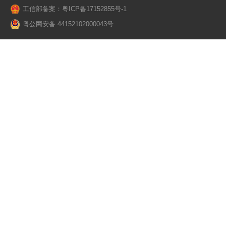
工信部备案：粤ICP备17152855号-1
粤公网安备 44152102000043号