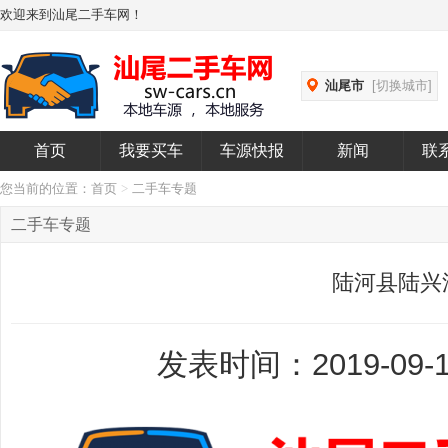
欢迎来到汕尾二手车网！
汕尾市
[切换城市]
首页
我要买车
车源快报
新闻
联
您当前的位置：
首页
>
二手车专题
二手车专题
陆河县陆兴
发表时间：2019-09-1