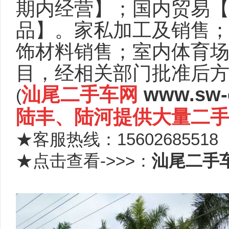
期内经营】；国内贸易
品】。家私加工及销售
饰材料销售；室内体育场
目，经相关部门批准后方
汕尾二手车网
www.sw-
(
陆丰、陆河提供大量二
★客服热线：15602685518
★点击查看->>>：
汕尾二手