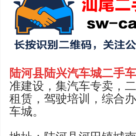
陆河县陆兴汽车城二手
准建设，集汽车专卖，
租赁，驾驶培训，综合
车城。