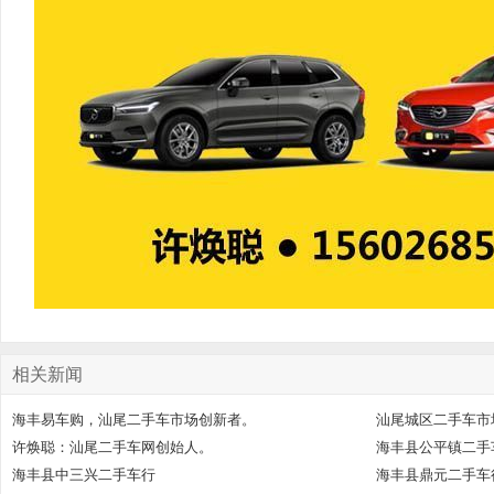
相关新闻
海丰易车购，汕尾二手车市场创新者。
汕尾城区二手车市
许焕聪：汕尾二手车网创始人。
海丰县公平镇二手
海丰县中三兴二手车行
海丰县鼎元二手车